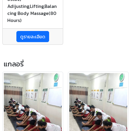
Adijusting,Lifting,Balan
cing Body Massage(80
Hours)
ดูรายละเอียด
แกลอรี่