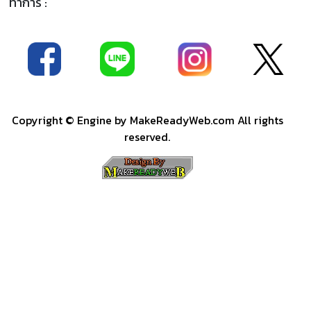
ทำการ :
Copyright © Engine by
MakeReadyWeb.com
All rights
reserved.