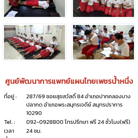
ศูนย์พัฒนาการแพทย์แผนไทยเพชรน้ำหนึ่ง
ที่อยู่ :
287/69 ซอยสุขสวัสดิ์ 84 อำเภอปากคลองบาง
ปลากด อำเภอพระสมุทรเจดีย์ สมุทรปราการ
10290
Tel. :
092-0928800 โทรปรึกษา ฟรี 24 ชั่วโมง(ฟรี)
เวลา
24 ชม.