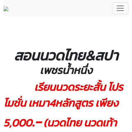
สอนนวดไทย&สปา
เพชรน้ำหนึ่ง
เรียนนวดระยะสั้น โปร
โมชั่น เหมา4หลักสูตร เพียง
.-
5,000
(นวดไทย นวดเท้า